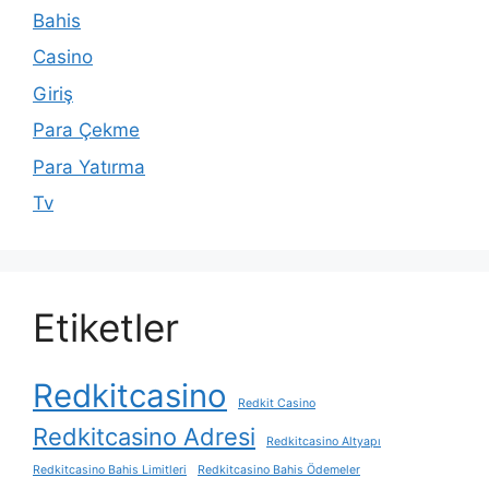
Bahis
Casino
Giriş
Para Çekme
Para Yatırma
Tv
Etiketler
Redkitcasino
Redkit Casino
Redkitcasino Adresi
Redkitcasino Altyapı
Redkitcasino Bahis Limitleri
Redkitcasino Bahis Ödemeler