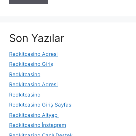
Son Yazılar
Redkitcasino Adresi
Redkitcasino Giriş
Redkitcasino
Redkitcasino Adresi
Redkitcasino
Redkitcasino Giriş Sayfası
Redkitcasino Altyapı
Redkitcasino İnstagram
Redkitcasino Canlı Destek