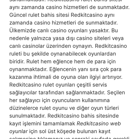
aynı zamanda casino hizmetleri de sunmaktadır.
Güncel rulet bahis sitesi Redkitcasino aynı
zamanda casino hizmetleri de sunmaktadır.
Ülkemizde canlı casino oyunları yasaktır. Bu
nedenle yalnızca yasa dışı casino siteleri veya
canlı casinolar üzerinden oynayın. Redkitcasino
ruleti bu şekilde oynanabilecek oyunlardan
biridir. Rulet hem eğlence hem de para için
oynanmaktadır. Eğlencenin yanı sıra çok para
kazanma ihtimali de oyuna olan ilgiyi artırıyor.
Redkitcasino rulet oyunları çeşitli servis
sağlayıcılar tarafından sağlanmaktadır. Seçilen
her sağlayıcı için oyuncuların kullanımına
düzinelerce rulet oyunu ve diğer oyun türleri
sunulmaktadır. Redkitcasino bahis sitesinde
kayıt işlemini tamamlamak
Redkitcasino web
oyunlar
için sol üst köşede bulunan kayıt