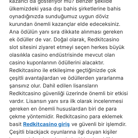
kazancı da gösteriyor mu? Benzer şekilde
ülkemizdeki yasa dışı bahis şirketlerine bahis
oynadığınızda sunduğumuz uygun döviz
kurundan önemli kazançlar elde edeceksiniz.
Ana ödülün yanı sıra dikkate alınması gereken
ek ödüller de var. Doğal olarak, Redkitcasino
slot sitesini ziyaret etmeyi seçen herkes büyük
olasılıkla casino endüstrisinde mevcut olan
casino kuponlarının ödüllerini alacaktır.
Redkitcasino ile etkileşime geçtiğinizde çok
çeşitli avantajlardan ve ödüllerden yararlanma
şansınız olur. Dahil edilen lisansların
Redkitcasino güvenliği üzerinde önemli bir etkisi
vardır. Lisansın yanı sıra ilk olarak incelenmesi
gereken en önemli hususlardan biri de para
çekme yöntemidir. Redkitcasino para eklemek
basit
Redkitcasino giriş
ve güvenli bir işlemdir.
Çeşitli blackjack oyunlarına ilgi duyan kişiler