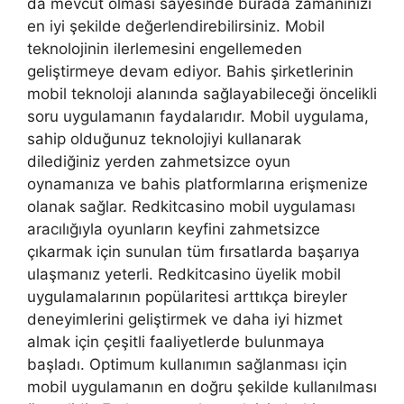
da mevcut olması sayesinde burada zamanınızı
en iyi şekilde değerlendirebilirsiniz. Mobil
teknolojinin ilerlemesini engellemeden
geliştirmeye devam ediyor. Bahis şirketlerinin
mobil teknoloji alanında sağlayabileceği öncelikli
soru uygulamanın faydalarıdır. Mobil uygulama,
sahip olduğunuz teknolojiyi kullanarak
dilediğiniz yerden zahmetsizce oyun
oynamanıza ve bahis platformlarına erişmenize
olanak sağlar. Redkitcasino mobil uygulaması
aracılığıyla oyunların keyfini zahmetsizce
çıkarmak için sunulan tüm fırsatlarda başarıya
ulaşmanız yeterli. Redkitcasino üyelik mobil
uygulamalarının popülaritesi arttıkça bireyler
deneyimlerini geliştirmek ve daha iyi hizmet
almak için çeşitli faaliyetlerde bulunmaya
başladı. Optimum kullanımın sağlanması için
mobil uygulamanın en doğru şekilde kullanılması