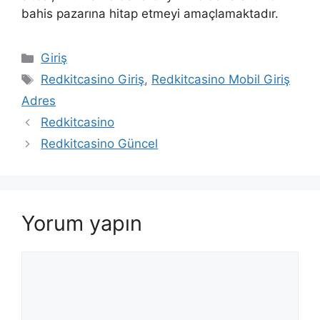
bahis pazarına hitap etmeyi amaçlamaktadır.
Kategoriler
Giriş
Etiketler
Redkitcasino Giriş
,
Redkitcasino Mobil Giriş
Adres
Redkitcasino
Redkitcasino Güncel
Yorum yapın
Yorum