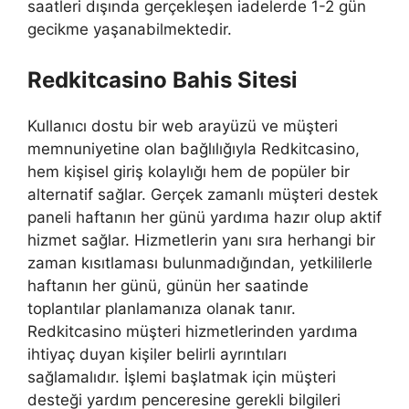
saatleri dışında gerçekleşen iadelerde 1-2 gün
gecikme yaşanabilmektedir.
Redkitcasino Bahis Sitesi
Kullanıcı dostu bir web arayüzü ve müşteri
memnuniyetine olan bağlılığıyla Redkitcasino,
hem kişisel giriş kolaylığı hem de popüler bir
alternatif sağlar. Gerçek zamanlı müşteri destek
paneli haftanın her günü yardıma hazır olup aktif
hizmet sağlar. Hizmetlerin yanı sıra herhangi bir
zaman kısıtlaması bulunmadığından, yetkililerle
haftanın her günü, günün her saatinde
toplantılar planlamanıza olanak tanır.
Redkitcasino müşteri hizmetlerinden yardıma
ihtiyaç duyan kişiler belirli ayrıntıları
sağlamalıdır. İşlemi başlatmak için müşteri
desteği yardım penceresine gerekli bilgileri